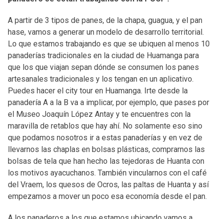
A partir de 3 tipos de panes, de la chapa, guagua, y el pan
hase, vamos a generar un modelo de desarrollo territorial.
Lo que estamos trabajando es que se ubiquen al menos 10
panaderías tradicionales en la ciudad de Huamanga para
que los que viajan sepan dónde se consumen los panes
artesanales tradicionales y los tengan en un aplicativo.
Puedes hacer el city tour en Huamanga. Irte desde la
panadería A a la B va a implicar, por ejemplo, que pases por
el Museo Joaquín López Antay y te encuentres con la
maravilla de retablos que hay ahí. No solamente eso sino
que podamos nosotros ir a estas panaderías y en vez de
llevarnos las chaplas en bolsas plásticas, comprarnos las
bolsas de tela que han hecho las tejedoras de Huanta con
los motivos ayacuchanos. También vincularnos con el café
del Vraem, los quesos de Ocros, las paltas de Huanta y así
empezamos a mover un poco esa economía desde el pan.
A los panaderos a los que estamos ubicando vamos a