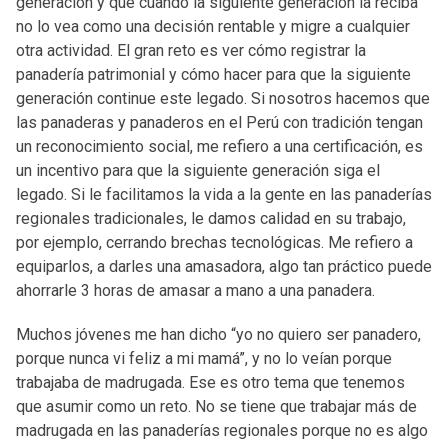
generación y que cuando la siguiente generación la reciba
no lo vea como una decisión rentable y migre a cualquier
otra actividad. El gran reto es ver cómo registrar la
panadería patrimonial y cómo hacer para que la siguiente
generación continue este legado. Si nosotros hacemos que
las panaderas y panaderos en el Perú con tradición tengan
un reconocimiento social, me refiero a una certificación, es
un incentivo para que la siguiente generación siga el
legado. Si le facilitamos la vida a la gente en las panaderías
regionales tradicionales, le damos calidad en su trabajo,
por ejemplo, cerrando brechas tecnológicas. Me refiero a
equiparlos, a darles una amasadora, algo tan práctico puede
ahorrarle 3 horas de amasar a mano a una panadera.
Muchos jóvenes me han dicho “yo no quiero ser panadero,
porque nunca vi feliz a mi mamá”, y no lo veían porque
trabajaba de madrugada. Ese es otro tema que tenemos
que asumir como un reto. No se tiene que trabajar más de
madrugada en las panaderías regionales porque no es algo