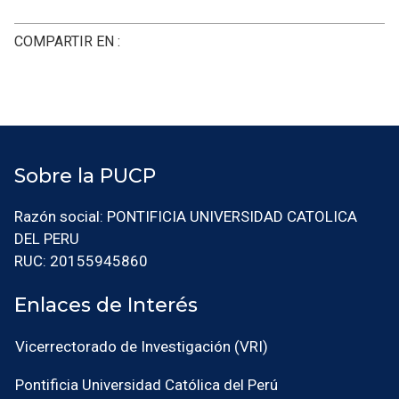
COMPARTIR EN :
Sobre la PUCP
Razón social: PONTIFICIA UNIVERSIDAD CATOLICA
DEL PERU
RUC: 20155945860
Enlaces de Interés
Vicerrectorado de Investigación (VRI)
Pontificia Universidad Católica del Perú