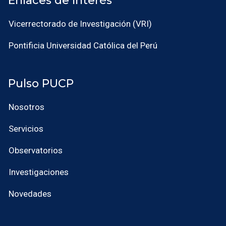
Enlaces de Interés
Vicerrectorado de Investigación (VRI)
Pontificia Universidad Católica del Perú
Pulso PUCP
Nosotros
Servicios
Observatorios
Investigaciones
Novedades