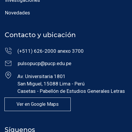
Investigaciones
Novedades
Contacto y ubicación
(+511) 626-2000 anexo 3700
pulsopucp@pucp.edu.pe
Av. Universitaria 1801
San Miguel, 15088 Lima - Perú
Casetas - Pabellón de Estudios Generales Letras
Ver en Google Maps
Síguenos