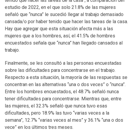
tenido que hacer las tareas de la casa”, a comparación del
estudio de 2022, en el que solo 21.8% de las mujeres
señaló que “nunca” le sucedió llegar al trabajo demasiado
cansada/o por haber tenido que hacer las tareas de la casa.
Hay que agregar que esta situación afecta más a las
mujeres que a los hombres, así, el 41.5% de hombres
encuestados señala que “nunca” han llegado cansados al
trabajo.
Finalmente, se les consultó a las personas encuestadas
sobre las dificultades para concentrarse en el trabajo.
Respecto a esta situación, la mayoría de las respuestas se
concentran en las alternativas “una o dos veces” o “nunca”.
Entre los hombres encuestados, el 48.7% señaló nunca
tener dificultades para concentrarse. Mientras que, entre
las mujeres, el 32.3% señaló que nunca tuvo esas
dificultades, pero 18.9% las tuvo “varias veces a la
semana”, 12.7% “varias veces al mes” y 36.1% “una o dos
vece” en los últimos tres meses.