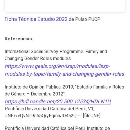
Ficha Técnica Estudio 2022
de Pulso PUCP
Referencias:
International Social Survey Programme. Family and
Changing Gender Roles modules.
https://www.gesis.org/en/issp/modules/issp-
modules-by-topic/family-and-changing-gender-roles
Instituto de Opinión Pública, 2019, "Estudio Familia y Roles
de Género – Diciembre 2012",
https://hdl.handle.net/20.500.12534/HDLN1U
,
Pontificia Universidad Católica del Perú , V1,
UNF:6:vQvNT9s65QryFqmhJD4a2Q== [fileUNF]
Pontificia Universidad Católica del Perú. Instituto de