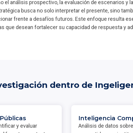
el análisis prospectivo, la evaluación de escenarios y la
tratégica busca no solo interpretar el presente, sino tam
cionar frente a desafíos futuros. Este enfoque resulta es
as que desean fortalecer su capacidad de respuesta y ad
vestigación dentro de Ingelige
 Públicas
Inteligencia Com
tificar y evaluar
Análisis de datos sobre