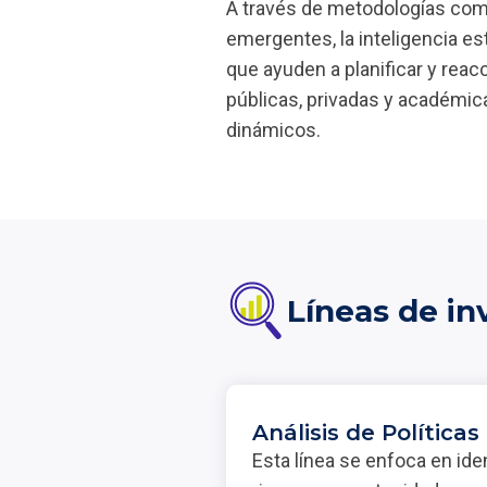
A través de metodologías como 
emergentes, la inteligencia es
que ayuden a planificar y reac
públicas, privadas y académic
dinámicos.
Líneas de in
Análisis de Políticas
Esta línea se enfoca en iden