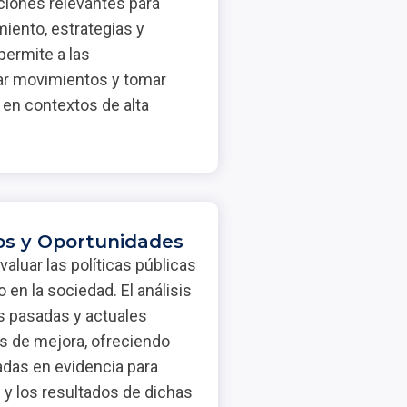
ciones relevantes para
iento, estrategias y
permite a las
ar movimientos y tomar
en contextos de alta
gos y Oportunidades
valuar las políticas públicas
 en la sociedad. El análisis
as pasadas y actuales
as de mejora, ofreciendo
as en evidencia para
d y los resultados de dichas