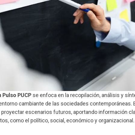
n Pulso PUCP
se enfoca en la recopilación, análisis y sín
 entorno cambiante de las sociedades contemporáneas. E
y proyectar escenarios futuros, aportando información cl
os, como el político, social, económico y organizacional.