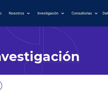
io
Nosotros
Investigación
Consultorías
Da
nvestigación