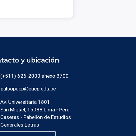
tacto y ubicación
(+511) 626-2000 anexo 3700
pulsopucp@pucp.edu.pe
Av. Universitaria 1801
San Miguel, 15088 Lima - Perú
Casetas - Pabellón de Estudios
Generales Letras