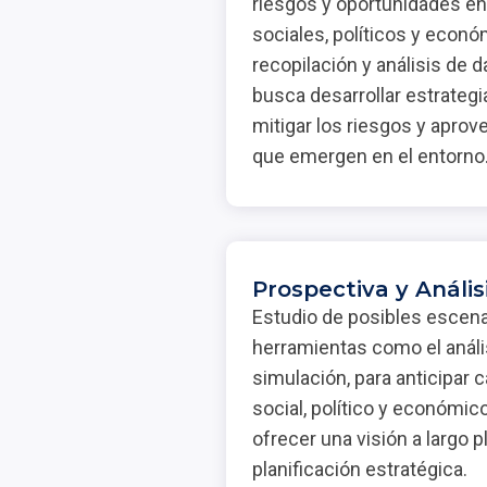
riesgos y oportunidades en
sociales, políticos y econó
recopilación y análisis de d
busca desarrollar estrategi
mitigar los riesgos y aprov
que emergen en el entorno
Prospectiva y Anális
Estudio de posibles escenar
herramientas como el análi
simulación, para anticipar 
social, político y económic
ofrecer una visión a largo 
planificación estratégica.