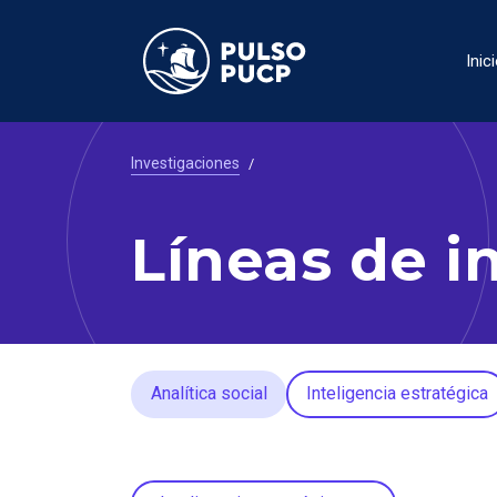
Inic
Investigaciones
/
Líneas de i
Analítica social
Inteligencia estratégica