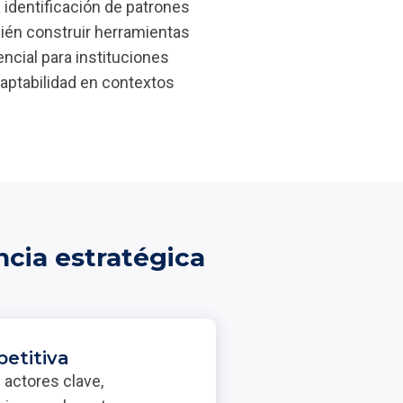
 identificación de patrones
bién construir herramientas
encial para instituciones
aptabilidad en contextos
ncia estratégica
petitiva
 actores clave,