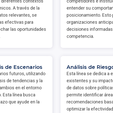
 diferentes contextos
competidores e institu
micos. A través de la
entender su comportam
atos relevantes, se
posicionamiento. Esto 
as efectivas para
organizaciones anticip
echar las oportunidades
decisiones informadas 
.
competencia.
is de Escenarios
Análisis de Ries
ios futuros, utilizando
Esta línea se dedica a e
sis de tendencias y la
existentes y su impacto
cambios en el entorno
de datos sobre polític
o. Esta línea busca
permite identificar áre
plazo que ayude en la
recomendaciones basad
optimizar la efectivida