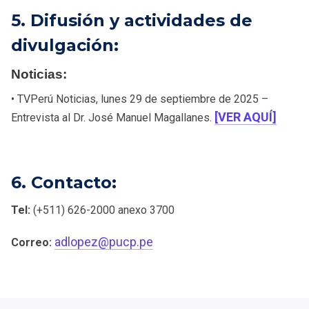
5. Difusión y actividades de
divulgación:
Noticias:
• TVPerú Noticias, lunes 29 de septiembre de 2025 –
[VER AQUÍ]
Entrevista al Dr. José Manuel Magallanes.
6. Contacto:
Tel:
(+511) 626-2000 anexo 3700
adlopez@pucp.pe
Correo: